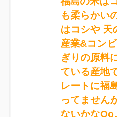
福島の米は
も柔らかい
はコシや 天
産業&コン
ぎりの原料
ている産地で
レートに福島
ってません
ないかなOo。