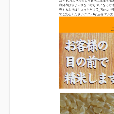
23年10月より入荷した玄米は生産者
府発表は信じられない方も 気になる方
売するよりはちょっとだけ(?_?)か
でご安心ください(^▽^)/ by 店長 エル太