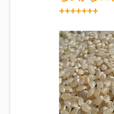
+++++++