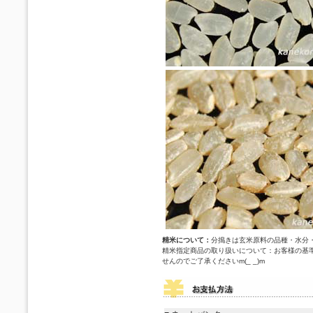
精米について
：
分搗きは玄米原料の品種・水分
精米指定商品の取り扱いについて：お客様の基
せんのでご了承くださいm(_ _)m