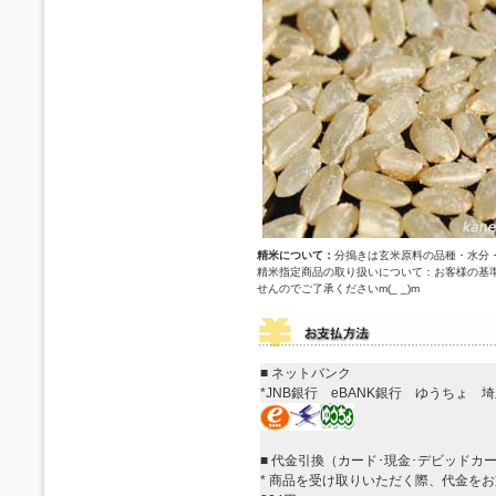
精米について
：
分搗きは玄米原料の品種・水分
精米指定商品の取り扱いについて：お客様の基
せんのでご了承くださいm(_ _)m
■ ネットバンク
*
JNB銀行 eBANK銀行 ゆうちょ 
■ 代金引換（カード･現金･デビッドカー
*
商品を受け取りいただく際、代金をお