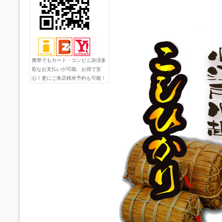
携帯でもカード・コンビニ決済多
彩なお支払いが可能、お得で安
心！更にご来店精米予約も可能！