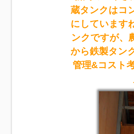
蔵タンクはコ
にしています
ンクですが、
から鉄製タン
管理&コスト