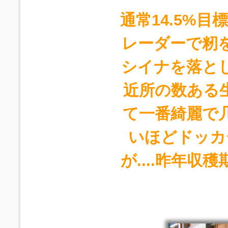
通常14.5%
レーダーで籾
シイナを落と
近所の数ある
て一番綺麗で
いほどドッカ
が....昨年