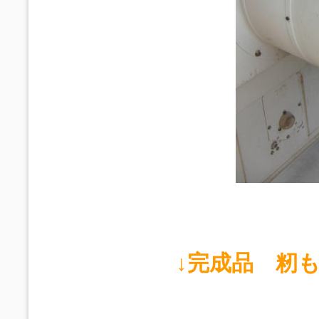
↓完成品 籾