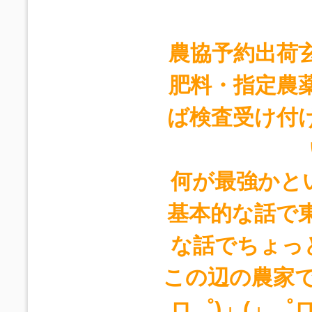
農協予約出荷
肥料・指定農
ば検査受け付
何が最強かとい
基本的な話で
な話でちょっと
この辺の農家で
ロ゜)」(」゜