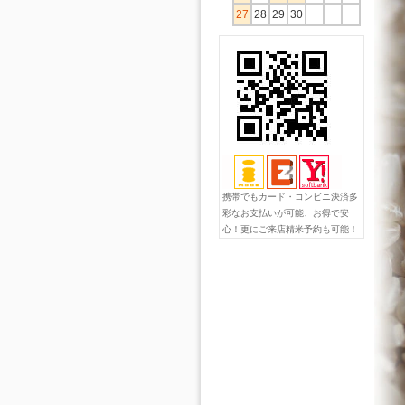
27
28
29
30
携帯でもカード・コンビニ決済多
彩なお支払いが可能、お得で安
心！更にご来店精米予約も可能！