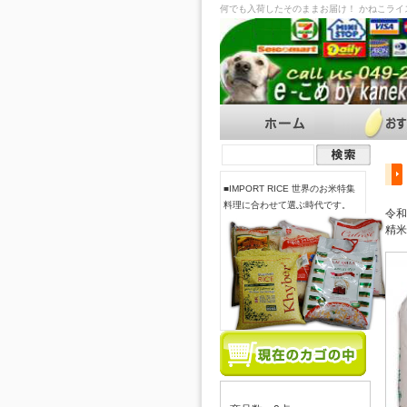
何でも入荷したそのままお届け！ かねこラ
■IMPORT RICE 世界のお米特集
料理に合わせて選ぶ時代です。
令和
精米