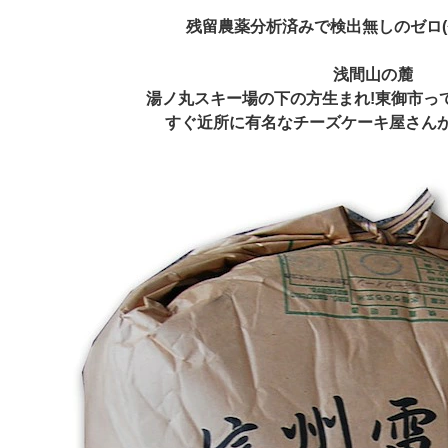
残留農薬分析済みで検出無しのゼロ(^
浅間山の麓
湯ノ丸スキー場の下の方生まれ!東御市っ
すぐ近所に有名なチーズケーキ屋さん