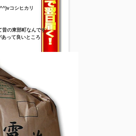
^)vコシヒカリ
て昔の東部町なんです
があって良いところ